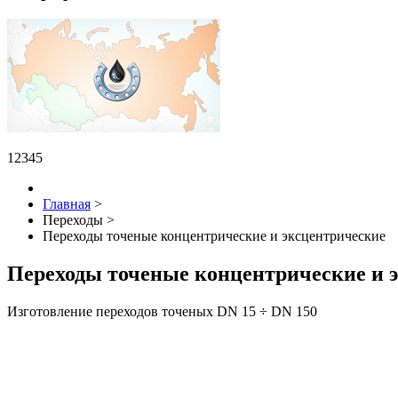
1
2
3
4
5
Главная
>
Переходы
>
Переходы точеные концентрические и эксцентрические
Переходы точеные концентрические и 
Изготовление переходов точеных DN 15 ÷ DN 150