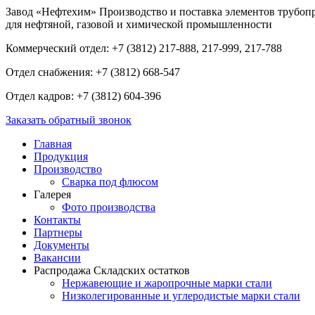
Завод «Нефтехим»
Производство и поставка элементов трубоп
для нефтяной, газовой и химической промышленности
Коммерческий отдел: +7 (3812) 217-888, 217-999, 217-788
Отдел снабжения: +7 (3812) 668-547
Отдел кадров: +7 (3812) 604-396
Заказать обратный звонок
Главная
Продукция
Производство
Сварка под флюсом
Галерея
Фото производства
Контакты
Партнеры
Документы
Вакансии
Распродажа Складских остатков
Нержавеющие и жаропрочные марки стали
Низколегированные и углеродистые марки стали